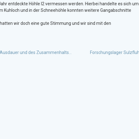
Jahr entdeckte Höhle I2 vermessen werden. Hierbei handelte es sich um
im Kuhloch und in der Schneehöhle konnten weitere Gangabschnitte
hatten wir doch eine gute Stimmung und wir sind mit den
it, Ausdauer und des Zusammenhalts…
Forschungslager Sulzflu