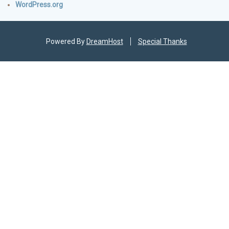
WordPress.org
Powered By
DreamHost
Special Thanks