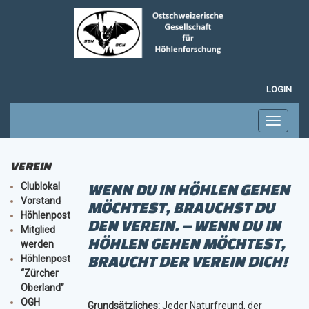
LOGIN
Toggle
navigati
VEREIN
Clublokal
WENN DU IN HÖHLEN GEHEN
Vorstand
MÖCHTEST, BRAUCHST DU
Höhlenpost
DEN VEREIN. – WENN DU IN
Mitglied
HÖHLEN GEHEN MÖCHTEST,
werden
BRAUCHT DER VEREIN DICH!
Höhlenpost
“Zürcher
Oberland”
OGH
Grundsätzliches:
Jeder Naturfreund, der