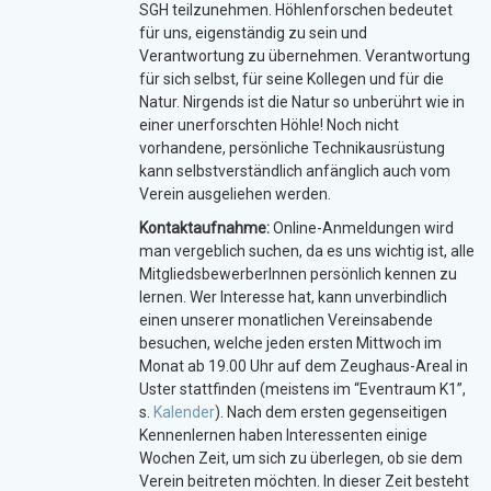
SGH teilzunehmen. Höhlenforschen bedeutet
für uns, eigenständig zu sein und
Verantwortung zu übernehmen. Verantwortung
für sich selbst, für seine Kollegen und für die
Natur. Nirgends ist die Natur so unberührt wie in
einer unerforschten Höhle! Noch nicht
vorhandene, persönliche Technikausrüstung
kann selbstverständlich anfänglich auch vom
Verein ausgeliehen werden.
Kontaktaufnahme:
Online-Anmeldungen wird
man vergeblich suchen, da es uns wichtig ist, alle
MitgliedsbewerberInnen persönlich kennen zu
lernen. Wer Interesse hat, kann unverbindlich
einen unserer monatlichen Vereinsabende
besuchen, welche jeden ersten Mittwoch im
Monat ab 19.00 Uhr auf dem Zeughaus-Areal in
Uster stattfinden (meistens im “Eventraum K1”,
s.
Kalender
). Nach dem ersten gegenseitigen
Kennenlernen haben Interessenten einige
Wochen Zeit, um sich zu überlegen, ob sie dem
Verein beitreten möchten. In dieser Zeit besteht