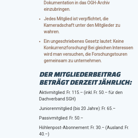
Dokumentation in das OGH-Archiv
einzubringen.
Jedes Mitglied ist verpflichtet, die
Kameradschaft unter den Mitglieder zu
wahren.
Ein ungeschriebenes Gesetz lautet: Keine
Konkurrenzforschung! Bei gleichen Interessen
wird man versuchen, die Forschungstouren
gemeinsam zu unternehmen.
DER MITGLIEDERBEITRAG
BETRÄGT DERZEIT JÄHRLICH:
Aktivmitglied: Fr. 115.– (inkl. Fr. 50.– für den
Dachverband SGH)
Juniorenmitglied (bis 20 Jahre): Fr. 65.–
Passivmitglied: Fr. 50.–
Höhlenpost-Abonnement: Fr. 30.– (Ausland: Fr.
40.–)